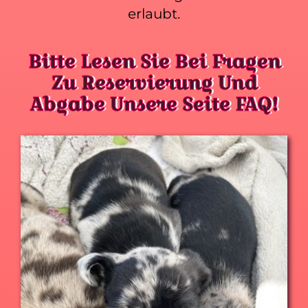
erlaubt.
Bitte Lesen Sie Bei Fragen
Zu Reservierung Und
Abgabe Unsere Seite FAQ!